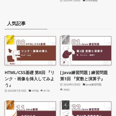
2025年1月8日
Linux基礎
人気記事
HTML/CSS基礎 第8回 『リ
[ Java練習問題 ] 練習問題
ンク・画像を挿入してみよ
第1回 『変数と演算子』
う』
2024年5月8日
Java練習問題
3942
2023年7月18日
HTML
4118