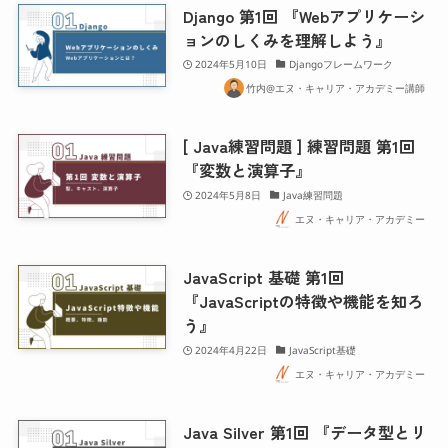
Django 第1回 『Webアプリケーシ
ョンのしくみを理解しよう』
2024年5月10日
Djangoフレームワーク
竹内@エヌ・キャリア・アカデミー講師
[ Java練習問題 ] 練習問題 第1回
『変数と演算子』
2024年5月8日
Java練習問題
エヌ・キャリア・アカデミー
JavaScript 基礎 第1回
『JavaScriptの特徴や機能を知ろ
う』
2024年4月22日
JavaScript基礎
エヌ・キャリア・アカデミー
Java Silver 第1回 『データ型とリ