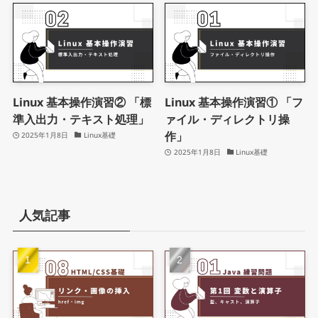
Linux 基本操作演習② 「標
Linux 基本操作演習① 「フ
準入出力・テキスト処理」
ァイル・ディレクトリ操
作」
2025年1月8日
Linux基礎
2025年1月8日
Linux基礎
人気記事