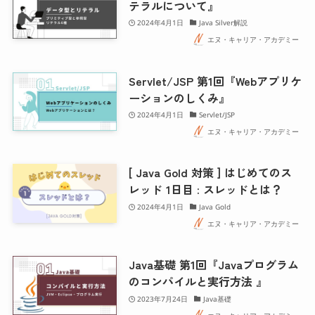
テラルについて』
2024年4月1日
Java Silver解説
エヌ・キャリア・アカデミー
Servlet/JSP 第1回『Webアプリケ
ーションのしくみ』
2024年4月1日
Servlet/JSP
エヌ・キャリア・アカデミー
[ Java Gold 対策 ] はじめてのス
レッド 1日目 : スレッドとは？
2024年4月1日
Java Gold
エヌ・キャリア・アカデミー
Java基礎 第1回『Javaプログラム
のコンパイルと実行方法 』
2023年7月24日
Java基礎