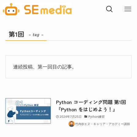
第1回
– tag –
連続投稿、第一回目の記事。
Python コーディング問題 第1回
『Python をはじめよう！』
2024年7月25日
Python練習
竹内@エヌ・キャリア・アカデミー講師