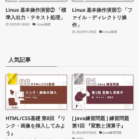
Linux 基本操作演習② 「標
Linux 基本操作演習① 「フ
準入出力・テキスト処理」
ァイル・ディレクトリ操
作」
2025年1月8日
Linux基礎
2025年1月8日
Linux基礎
人気記事
HTML/CSS基礎 第8回 『リ
[ Java練習問題 ] 練習問題
ンク・画像を挿入してみよ
第1回 『変数と演算子』
う』
2024年5月8日
Java練習問題
3946