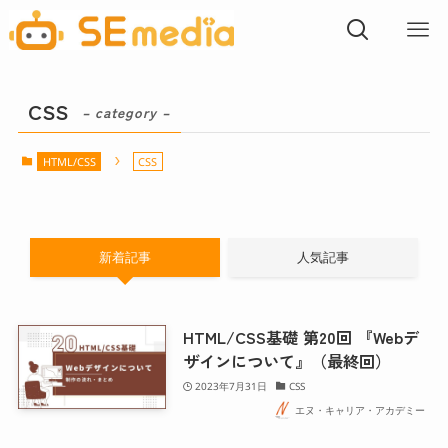
CSS
– category –
HTML/CSS
CSS
新着記事
人気記事
HTML/CSS基礎 第20回 『Webデ
ザインについて』（最終回）
2023年7月31日
CSS
エヌ・キャリア・アカデミー