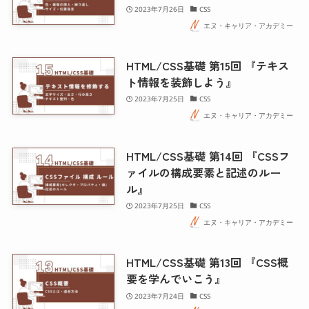
2023年7月26日
CSS
エヌ・キャリア・アカデミー
HTML/CSS基礎 第15回 『テキス
ト情報を装飾しよう』
2023年7月25日
CSS
エヌ・キャリア・アカデミー
HTML/CSS基礎 第14回 『CSSフ
ァイルの構成要素と記述のルー
ル』
2023年7月25日
CSS
エヌ・キャリア・アカデミー
HTML/CSS基礎 第13回 『CSS概
要を学んでいこう』
2023年7月24日
CSS