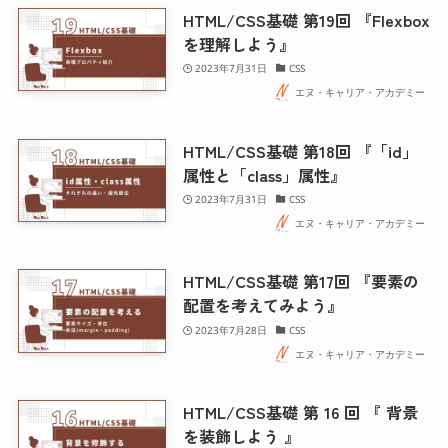
HTML/CSS基礎 第19回 『Flexbox
を理解しよう』
2023年7月31日
CSS
エヌ・キャリア・アカデミー
HTML/CSS基礎 第18回 『「id」
属性と「class」属性』
2023年7月31日
CSS
エヌ・キャリア・アカデミー
HTML/CSS基礎 第17回 『要素の
配置を考えてみよう』
2023年7月28日
CSS
エヌ・キャリア・アカデミー
HTML/CSS基礎 第 16 回 『 背景
を装飾しよう 』