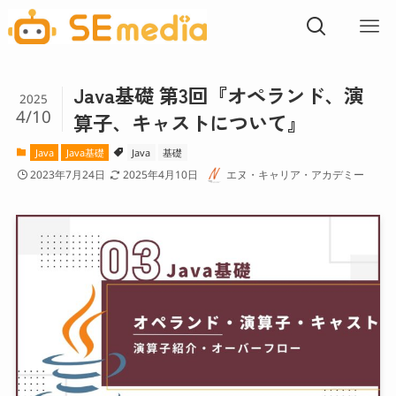
Java基礎 第3回『オペランド、演
2025
4/10
算子、キャストについて』
Java
Java基礎
Java
基礎
2023年7月24日
2025年4月10日
エヌ・キャリア・アカデミー