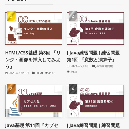
HTML/CSS基礎 第8回 『リ
[ Java練習問題 ] 練習問題
ンク・画像を挿入してみよ
第1回 『変数と演算子』
う』
2024年5月8日
Java練習問題
3931
2023年7月18日
HTML
4116
Java基礎 第11回『カプセ
[ Java練習問題 ] 練習問題