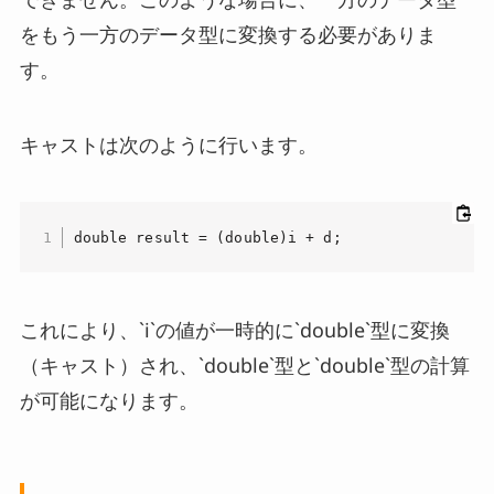
をもう一方のデータ型に変換する必要がありま
す。
キャストは次のように行います。
double result = (double)i + d;
これにより、`i`の値が一時的に`double`型に変換
（キャスト）され、`double`型と`double`型の計算
が可能になります。