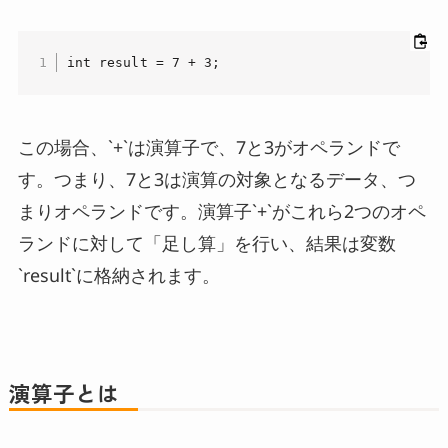
int result = 7 + 3;
この場合、`+`は演算子で、7と3がオペランドで
す。つまり、7と3は演算の対象となるデータ、つ
まりオペランドです。演算子`+`がこれら2つのオペ
ランドに対して「足し算」を行い、結果は変数
`result`に格納されます。
演算子とは