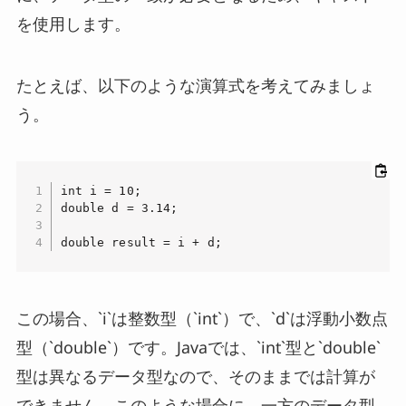
を使用します。
たとえば、以下のような演算式を考えてみましょ
う。
int i = 10;

double d = 3.14;

double result = i + d;
この場合、`i`は整数型（`int`）で、`d`は浮動小数点
型（`double`）です。Javaでは、`int`型と`double`
型は異なるデータ型なので、そのままでは計算が
できません。このような場合に、一方のデータ型