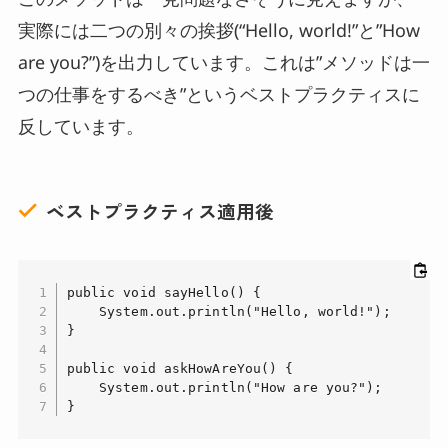
実際には二つの別々の挨拶(“Hello, world!”と”How
are you?”)を出力しています。これは”メソッドは一
つの仕事をするべき”というベストプラクティスに
反しています。
ベストプラクティス適用後
public void sayHello() {

    System.out.println("Hello, world!");

}

public void askHowAreYou() {

    System.out.println("How are you?");

}