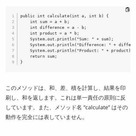
public int calculate(int a, int b) {

    int sum = a + b;

    int difference = a - b;

    int product = a * b;

    System.out.println("Sum: " + sum);

    System.out.println("Difference: " + differe
    System.out.println("Product: " + product);

    return sum;

}
このメソッドは、和、差、積を計算し、結果を印
刷し、和を返します。これは単一責任の原則に反
しています。また、メソッド名 “calculate” はその
動作を完全には表していません。