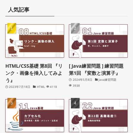
人気記事
HTML/CSS基礎 第8回 『リ
[ Java練習問題 ] 練習問題
ンク・画像を挿入してみよ
第1回 『変数と演算子』
う』
2024年5月8日
Java練習問題
3938
2023年7月18日
HTML
4118