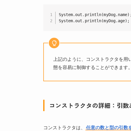
System.out.println(myDog.name);
System.out.println(myDog.age);
上記のように、コンストラクタを用
態を容易に制御することができます
コンストラクタの詳細：引数
コンストラクタは、
任意の数と型の引数