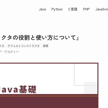
Java
Python
C言語
PHP
JavaScr
ストラクタの役割と使い方について』
クタ
デフォルトコンストラクタ
基礎
ア・アカデミー