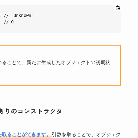
 // "Unknown"

  // 0
いることで、新たに生成したオブジェクトの初期状
。
ありのコンストラクタ
を取ることができます。
引数を取ることで、オブジェク