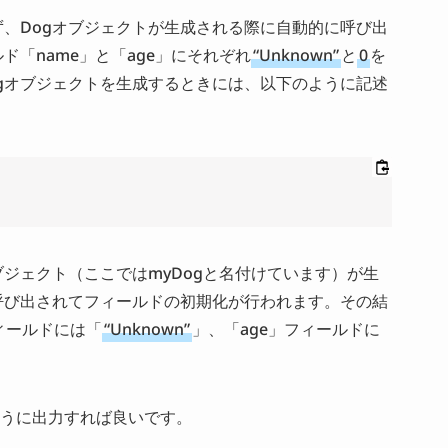
、Dogオブジェクトが生成される際に自動的に呼び出
「name」と「age」にそれぞれ
“Unknown”
と
0
を
gオブジェクトを生成するときには、以下のように記述
ブジェクト（ここではmyDogと名付けています）が生
呼び出されてフィールドの初期化が行われます。その結
フィールドには「
“Unknown”
」、「age」フィールドに
うに出力すれば良いです。