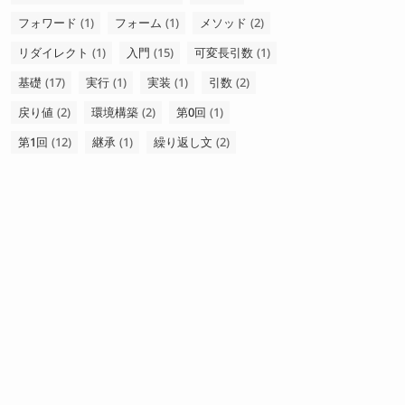
フォワード
(1)
フォーム
(1)
メソッド
(2)
リダイレクト
(1)
入門
(15)
可変長引数
(1)
基礎
(17)
実行
(1)
実装
(1)
引数
(2)
戻り値
(2)
環境構築
(2)
第0回
(1)
第1回
(12)
継承
(1)
繰り返し文
(2)