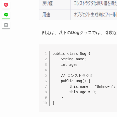
例えば、以下のDogクラスでは、引数
public class Dog {

    String name;

    int age;

    // コンストラクタ

    public Dog() {

        this.name = "Unknown";

        this.age = 0;

    }

}