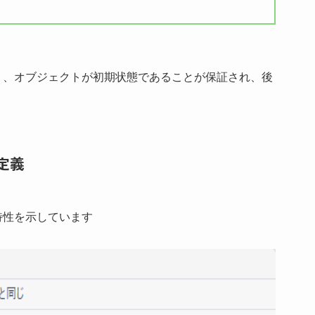
り、オブジェクトが初期状態であることが保証され、後
定義
特性を示しています