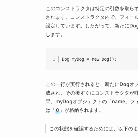
このコンストラクタは特定の引数を取らず
されます。コンストラクタ内で、フィールド
設定しています。したがって、新たにDo
します。
Dog myDog = new Dog();
この一行が実行されると、新たにDogオ
成され、その後すぐにコンストラクタが
果、myDogオブジェクトの「name」
は「
0
」が格納されます。
この状態を確認するためには、以下のよ