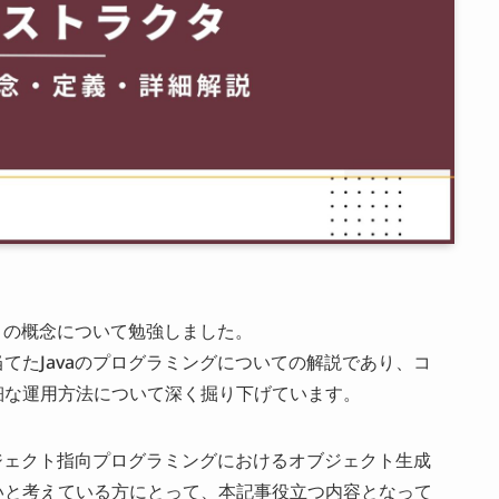
トの概念について勉強しました。
てたJavaのプログラミングについての解説であり、コ
細な運用方法について深く掘り下げています。
ブジェクト指向プログラミングにおけるオブジェクト生成
いと考えている方にとって、本記事役立つ内容となって