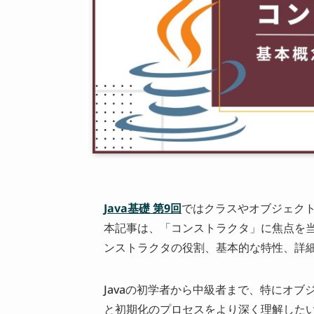
Java基礎 第9回
ではクラスやオブジェク
本記事は、「コンストラクタ」に焦点を当
ンストラクタの役割、基本的な特性、詳
Javaの初学者から中級者まで、特にオ
と初期化のプロセスをより深く理解した