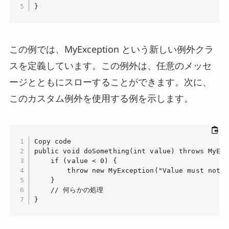
}
この例では、MyException という新しい例外クラ
スを定義しています。この例外は、任意のメッセ
ージとともにスローすることができます。次に、
このカスタム例外を使用する例を示します。
Copy code

public void doSomething(int value) throws MyExc
    if (value < 0) {

        throw new MyException("Value must not b
    }

    // 何らかの処理

}