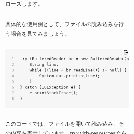
ローズします。
具体的な使用例として、ファイルの読み込みを行
う場合を見てみましょう。
try (BufferedReader br = new BufferedReader(new
    String line;

    while ((line = br.readLine()) != null) {

        System.out.println(line);

    }

} catch (IOException e) {

    e.printStackTrace();

}
このコードでは、ファイルを開いて読み込み、そ
の内容を表示しています。try-with-resources文を