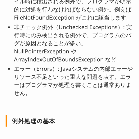
イル時に検出される例外で、プログラマが明示
的に対処を行わなければならない例外。例えば
FileNotFoundException がこれに該当します。
非チェック例外（Unchecked Exceptions）: 実
行時にのみ検出される例外で、プログラムのバ
グが原因となることが多い。
NullPointerException や
ArrayIndexOutOfBoundsException など。
エラー（Errors）: Javaシステムの内部エラーや
リソース不足といった重大な問題を表す。エラ
ーはプログラマが処理を書くことは通常ありま
せん。
例外処理の基本