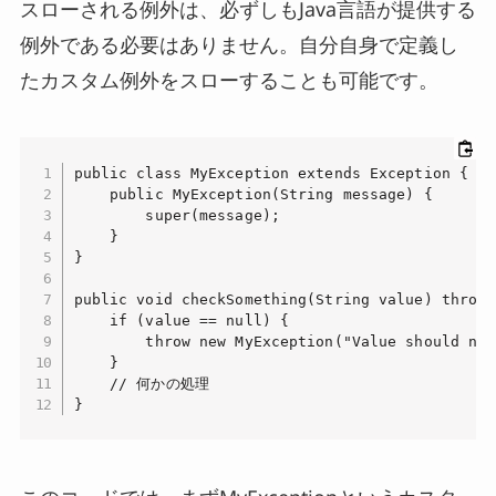
スローされる例外は、必ずしもJava言語が提供する
例外である必要はありません。自分自身で定義し
たカスタム例外をスローすることも可能です。
public class MyException extends Exception {

    public MyException(String message) {

        super(message);

    }

}

public void checkSomething(String value) throws
    if (value == null) {

        throw new MyException("Value should not
    }

    // 何かの処理

}