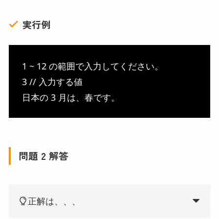
実行例
1 ~ 12 の範囲で入力してください。
3 // 入力する値
日本の 3 月は、春です。
問題 2 解答
正解は、、、