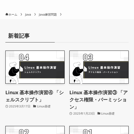
ホーム
Java
Java練習問題
新着記事
Linux 基本操作演習④ 「シ
Linux 基本操作演習③ 「ア
ェルスクリプト」
クセス権限・パーミッショ
ン」
2025年3月17日
Linux基礎
2025年1月23日
Linux基礎