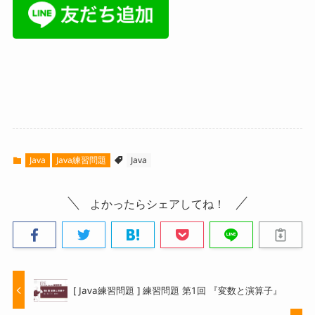
Java
Java練習問題
Java
よかったらシェアしてね！
[ Java練習問題 ] 練習問題 第1回 『変数と演算子』