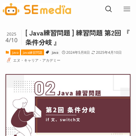
[ Java練習問題 ] 練習問題 第2回 『
2025
4/10
条件分岐 』
2024年5月8日
2025年4月10日
Java
Java練習問題
Java
エヌ・キャリア・アカデミー