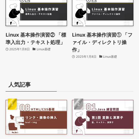
Linux 基本操作演習② 「標
Linux 基本操作演習① 「フ
準入出力・テキスト処理」
ァイル・ディレクトリ操
作」
2025年1月8日
Linux基礎
2025年1月8日
Linux基礎
人気記事