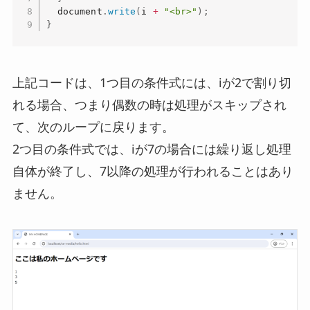
  document
.
write
(
i 
+
"<br>"
)
;
}
上記コードは、1つ目の条件式には、iが2で割り切
れる場合、つまり偶数の時は処理がスキップされ
て、次のループに戻ります。
2つ目の条件式では、iが7の場合には繰り返し処理
自体が終了し、7以降の処理が行われることはあり
ません。