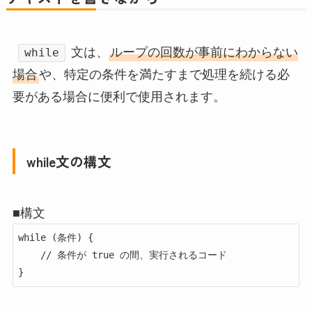
文は、
ループの回数が事前にわからない
while
場合
や、特定の条件を満たすまで処理を続ける必
要がある場合に便利で使用されます。
while文の構文
■構文
while (条件) {

    // 条件が true の間、実行されるコード

}