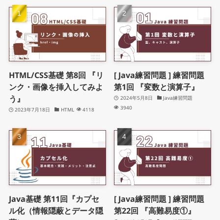
HTML/CSS基礎 第8回 『リ
[ Java練習問題 ] 練習問題
ンク・画像を挿入してみよ
第1回 『変数と演算子』
う』
2024年5月8日
Java練習問題
3940
2023年7月18日
HTML
4118
Java基礎 第11回『カプセ
[ Java練習問題 ] 練習問題
ル化（情報隠蔽とデータ隠
第22回 『高難易度①』