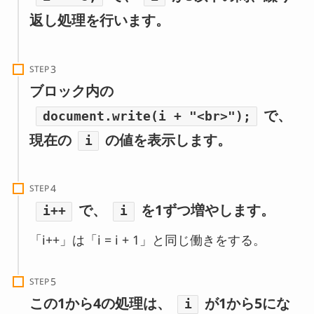
返し処理を行います。
STEP
ブロック内の
で、
document.write(i + "<br>");
現在の
の値を表示します。
i
STEP
で、
を1ずつ増やします。
i++
i
「i++」は「i = i + 1」と同じ働きをする。
STEP
この1から4の処理は、
が1から5にな
i