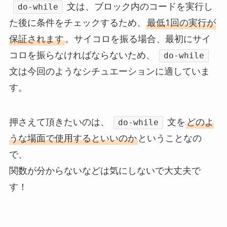
文は、ブロック内のコードを実行し
do-while
た後に条件をチェックするため、
最低1回の実行が
保証されます
。サイコロを振る場合、最初にサイ
コロを振らなければならないため、
do-while
文は今回のようなシチュエーションに適していま
す。
押さえて頂きたいのは、
文を
どのよ
do-while
うな場面で使用するといいのか
ということなの
で、
関数が分からないなどは気にしないで大丈夫で
す！