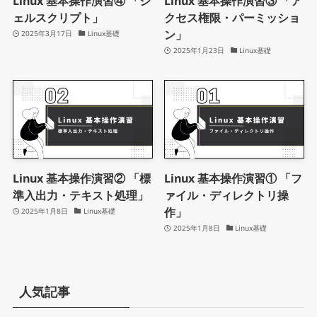
Linux 基本操作演習④ 「シ
Linux 基本操作演習③ 「ア
ェルスクリプト」
クセス権限・パーミッショ
ン」
2025年3月17日
Linux基礎
2025年1月23日
Linux基礎
Linux 基本操作演習② 「標
Linux 基本操作演習① 「フ
準入出力・テキスト処理」
ァイル・ディレクトリ操
作」
2025年1月8日
Linux基礎
2025年1月8日
Linux基礎
人気記事