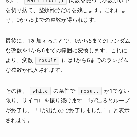
次に、
関数を使って小数点以下
Math.floor()
を切り捨て、整数部分だけを残します。これによ
り、0から5までの整数が得られます。
最後に、1を加えることで、0から5までのランダム
な整数を1から6までの範囲に変換します。これに
より、変数
には1から6までのランダム
result
な整数が代入されます。
その後、
の条件で
が1でない
while
result
限り、サイコロを振り続けます。1が出るとループ
が終了し、「1が出たので終了しました！」と表示
されます。