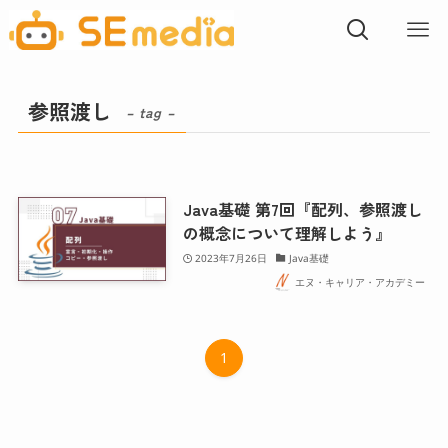
参照渡し
– tag –
Java基礎 第7回『配列、参照渡し
の概念について理解しよう』
2023年7月26日
Java基礎
エヌ・キャリア・アカデミー
1