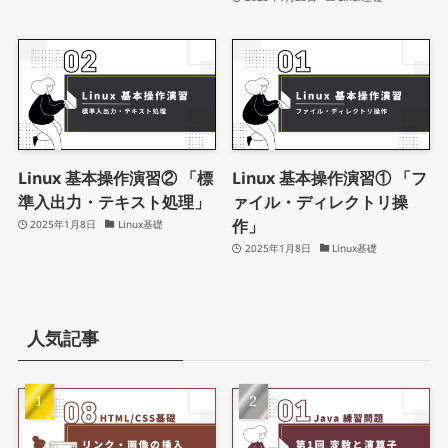
Linux 基本操作演習② 「標
Linux 基本操作演習① 「フ
準入出力・テキスト処理」
ァイル・ディレクトリ操
作」
2025年1月8日
Linux基礎
2025年1月8日
Linux基礎
人気記事