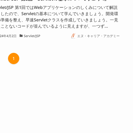
rvlet/JSP 第1回ではWebアプリケーションのしくみについて解説
したので、Servletの基本について学んでいきましょう。開発環
準備を整え、早速Servletクラスを作成していきましょう。一見
ことないコードが並んでいるように見えますが、一つず...
024年4月2日
Servlet/JSP
エヌ・キャリア・アカデミー
1