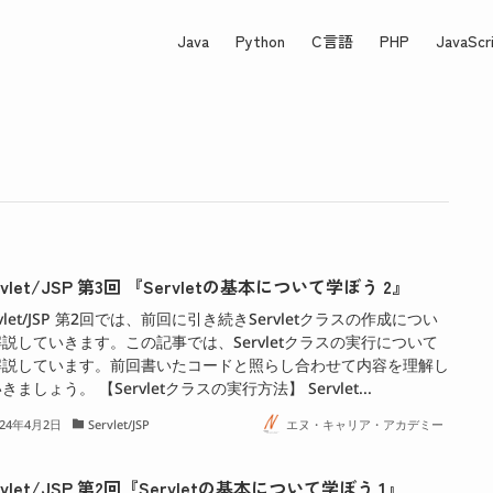
Java
Python
C言語
PHP
JavaScr
rvlet/JSP 第3回 『Servletの基本について学ぼう 2』
rvlet/JSP 第2回では、前回に引き続きServletクラスの作成につい
説していきます。この記事では、Servletクラスの実行について
解説しています。前回書いたコードと照らし合わせて内容を理解し
きましょう。 【Servletクラスの実行方法】 Servlet...
024年4月2日
Servlet/JSP
エヌ・キャリア・アカデミー
rvlet/JSP 第2回『Servletの基本について学ぼう 1』